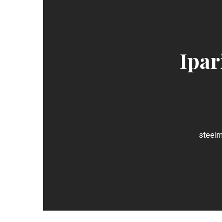
Ipar
steelm