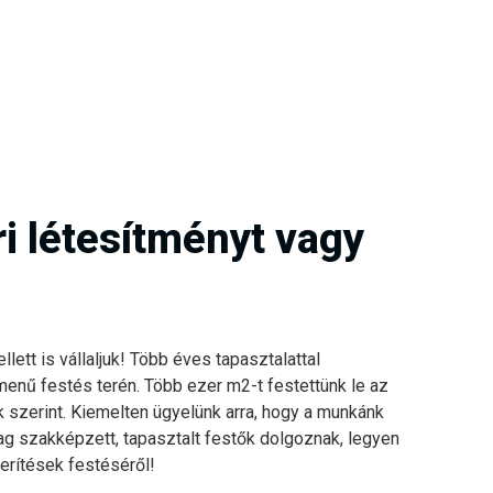
i létesítményt vagy
lett is vállaljuk! Több éves tapasztalattal
enű festés terén. Több ezer m2-t festettünk le az
szerint. Kiemelten ügyelünk arra, hogy a munkánk
ag szakképzett, tapasztalt festők dolgoznak, legyen
erítések festéséről!