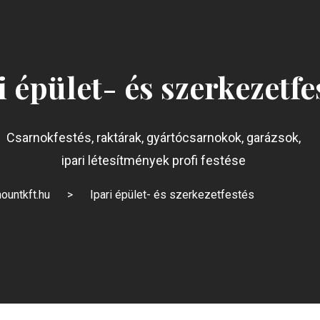
i épület- és szerkezetfe
Csarnokfestés, raktárak, gyártócsarnokok, garázsok,
ipari létesítmények profi festése
ountkft.hu
>
Ipari épület- és szerkezetfestés