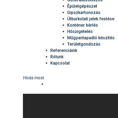
Épületgépészet
Gipszkartonozás
Útburkolati jelek festése
Konténer bérlés
Hőszigetelés
Műgyantapadló készítés
Területgondozás
Referenciáink
Rólunk
Kapcsolat
Hívás most