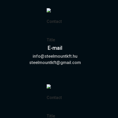
E-mail
info@steelmountkft.hu
steelmountkft@gmail.com